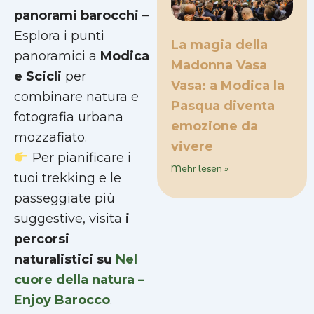
panorami barocchi
–
Esplora i punti
La magia della
panoramici a
Modica
Madonna Vasa
e Scicli
per
Vasa: a Modica la
combinare natura e
Pasqua diventa
fotografia urbana
emozione da
mozzafiato.
vivere
Per pianificare i
Mehr lesen »
tuoi trekking e le
passeggiate più
suggestive, visita
i
percorsi
naturalistici su
Nel
cuore della natura –
Enjoy Barocco
.