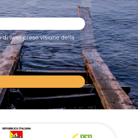
 di aver preso visione della