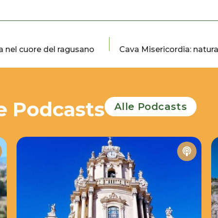
a nel cuore del ragusano
Cava Misericordia: natur
e Podcasts
Alle Podcasts