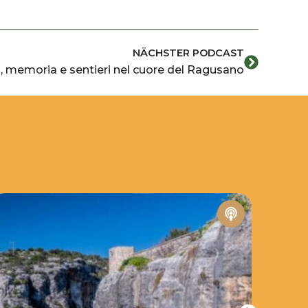
Nächster
NÄCHSTER PODCAST
a, memoria e sentieri nel cuore del Ragusano