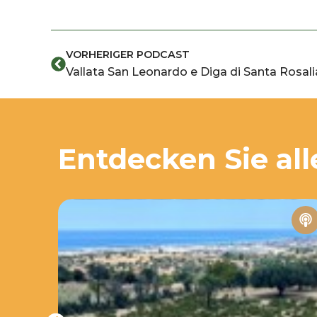
Zurück
VORHERIGER PODCAST
Vallata San Leonardo e Diga di Santa Rosali
Entdecken Sie all