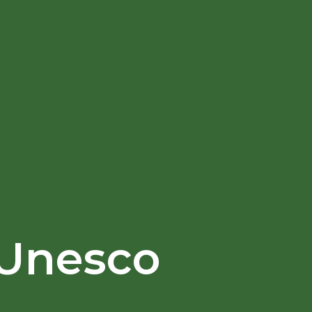
 Unesco