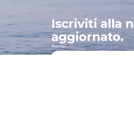
Iscriviti alla
aggiornato.
Nome
Iscrivendomi alla newsletter 
Privacy Policy