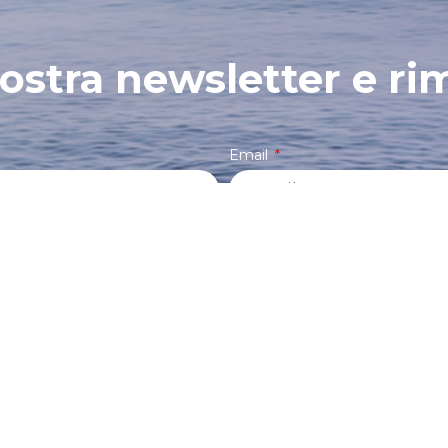
 nostra newsletter e ri
Email
acconsento al trattamento dei miei dati e dichiaro
REGISTRATI