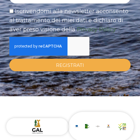
Iscrivendomi alla newsletter acconsento
al trattamento dei miei dati e dichiaro di
aver preso visione della
Privacy Policy
REGISTRATI