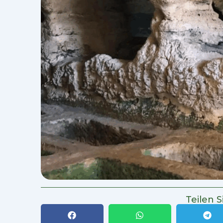
Teilen S