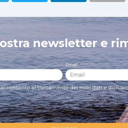
 nostra newsletter e ri
Email
acconsento al trattamento dei miei dati e dichiaro