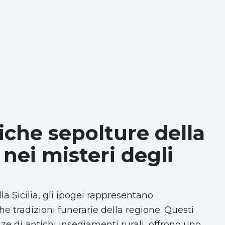
iche sepolture della
 nei misteri degli
ella Sicilia, gli ipogei rappresentano
e tradizioni funerarie della regione. Questi
nze di antichi insediamenti rurali, offrono uno