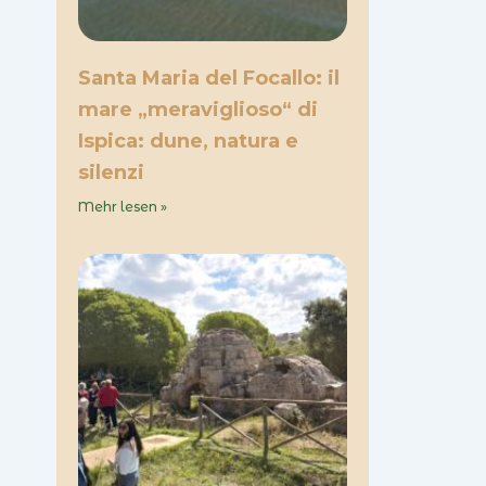
Santa Maria del Focallo: il
mare „meraviglioso“ di
Ispica: dune, natura e
silenzi
Mehr lesen »