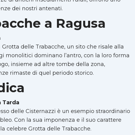
nze dei nostri antenati.
abacche a Ragusa
a
la Grotta delle Trabacche, un sito che risale alla
i monolitici dominano l’antro, con la loro forma
luogo, insieme ad altre tombe della zona,
e rimaste di quel periodo storico.
dica
à Tarda
plesso delle Cisternazzi è un esempio straordinario
ibleo. Con la sua imponenza e il suo carattere
a celebre Grotta delle Trabacche.