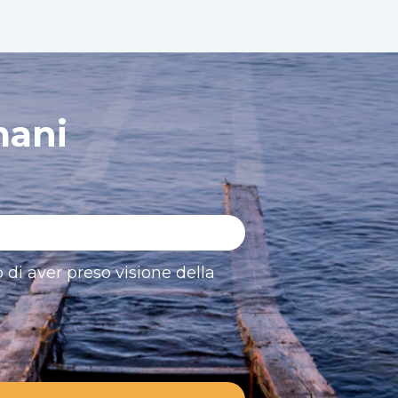
mani
 di aver preso visione della