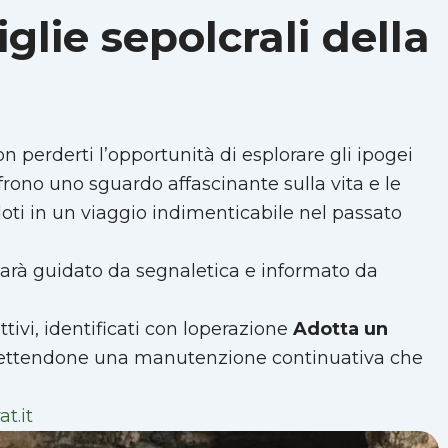
glie sepolcrali della
on perderti l’opportunità di esplorare gli ipogei
 offrono uno sguardo affascinante sulla vita e le
ndoti in un viaggio indimenticabile nel passato
sarà guidato da segnaletica e informato da
ivi, identificati con loperazione 
Adotta un
rmettendone una manutenzione continuativa che
t.it