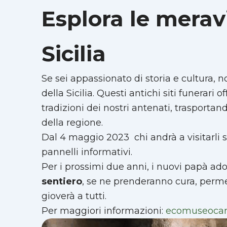
Esplora le meravi
Sicilia
Se sei appassionato di storia e cultura, n
della Sicilia. Questi antichi siti funerari
tradizioni dei nostri antenati, trasporta
della regione.
Dal 4 maggio 2023 chi andrà a visitarli 
pannelli informativi.
Per i prossimi due anni, i nuovi papà adott
sentiero
, se ne prenderanno cura, pe
gioverà a tutti.
Per maggiori informazioni:
ecomuseocara