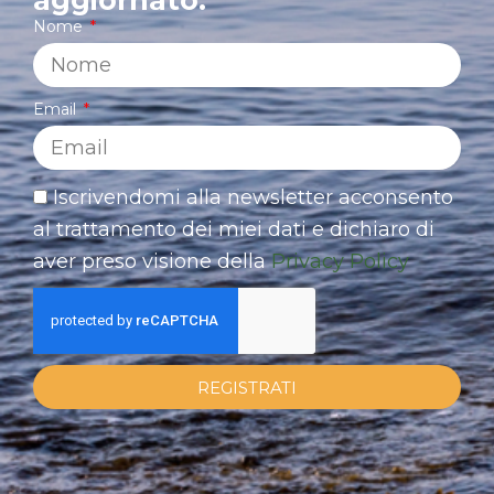
aggiornato.
Nome
Email
Iscrivendomi alla newsletter acconsento
al trattamento dei miei dati e dichiaro di
aver preso visione della
Privacy Policy
REGISTRATI