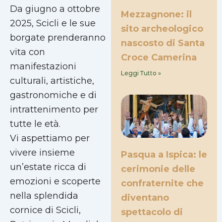
Da giugno a ottobre
Mezzagnone: il
2025, Scicli e le sue
sito archeologico
borgate prenderanno
nascosto di Santa
vita con
Croce Camerina
manifestazioni
Leggi Tutto »
culturali, artistiche,
gastronomiche e di
intrattenimento per
tutte le età.
Vi aspettiamo per
vivere insieme
Pasqua a Ispica: le
un’estate ricca di
cerimonie delle
emozioni e scoperte
confraternite che
nella splendida
diventano
cornice di Scicli,
spettacolo di