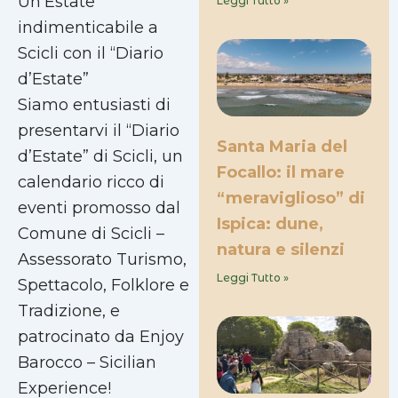
Un’Estate
Leggi Tutto »
indimenticabile a
Scicli con il “Diario
d’Estate”
Siamo entusiasti di
presentarvi il “Diario
Santa Maria del
d’Estate” di Scicli, un
Focallo: il mare
calendario ricco di
“meraviglioso” di
eventi promosso dal
Ispica: dune,
Comune di Scicli –
natura e silenzi
Assessorato Turismo,
Leggi Tutto »
Spettacolo, Folklore e
Tradizione, e
patrocinato da Enjoy
Barocco – Sicilian
Experience!