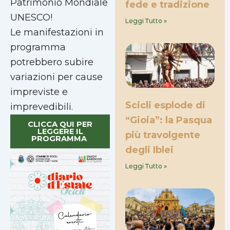
Patrimonio Mondiale
fede e tradizione
UNESCO!
Leggi Tutto »
Le manifestazioni in
programma
potrebbero subire
variazioni per cause
impreviste e
Scicli esplode di
imprevedibili.
“Gioia”: la Pasqua
CLICCA QUI PER
LEGGERE IL
più travolgente
PROGRAMMA
degli Iblei
Leggi Tutto »