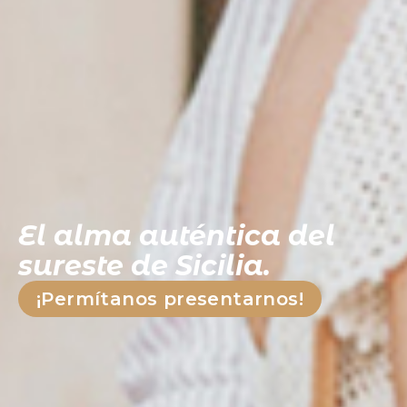
El alma auténtica del
sureste de Sicilia.
¡Permítanos presentarnos!