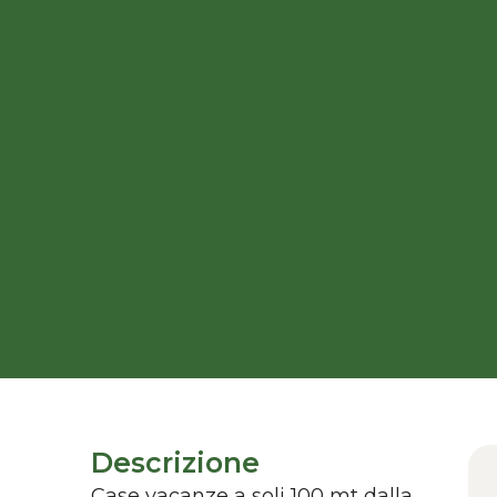
Descrizione
Case vacanze a soli 100 mt dalla