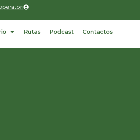
operatori
rio
Rutas
Podcast
Contactos