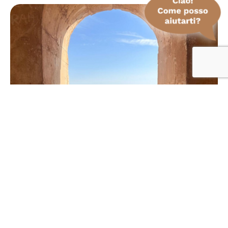
MOSAICA
Ragusa
Escursioni