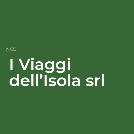
NCC
I Viaggi
dell’Isola srl