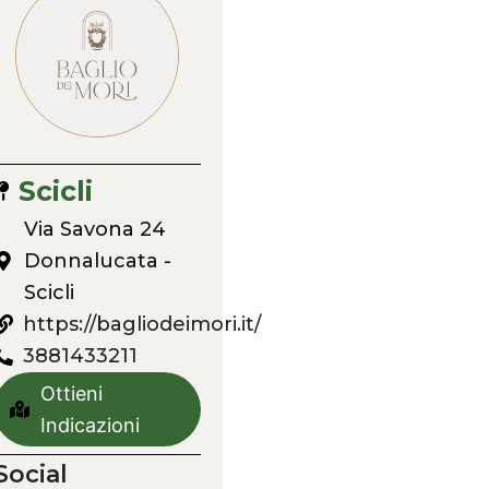
Scicli
Via Savona 24
Donnalucata -
Scicli
https://bagliodeimori.it/
3881433211
Ottieni
Indicazioni
Social