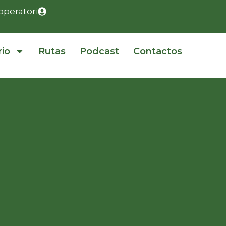
operatori
rio
Rutas
Podcast
Contactos