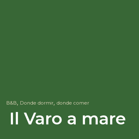
,
,
B&B
Donde dormir
donde comer
Il Varo a mare