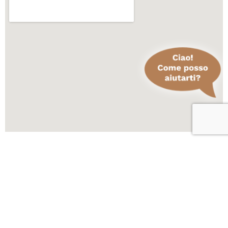
Scopri altre attività