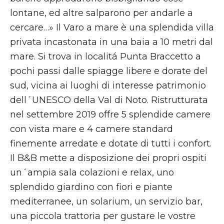
lontane, ed altre salparono per andarle a
cercare…» Il Varo a mare è una splendida villa
privata incastonata in una baia a 10 metri dal
mare. Si trova in localitá Punta Braccetto a
pochi passi dalle spiagge libere e dorate del
sud, vicina ai luoghi di interesse patrimonio
dell´UNESCO della Val di Noto. Ristrutturata
nel settembre 2019 offre 5 splendide camere
con vista mare e 4 camere standard
finemente arredate e dotate di tutti i confort.
Il B&B mette a disposizione dei propri ospiti
un´ampia sala colazioni e relax, uno
splendido giardino con fiori e piante
mediterranee, un solarium, un servizio bar,
una piccola trattoria per gustare le vostre