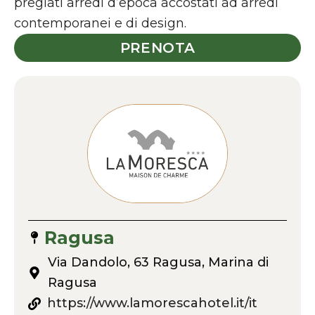
pregiati arredi d’epoca accostati ad arredi
contemporanei e di design.
PRENOTA
Ragusa
Via Dandolo, 63 Ragusa, Marina di
Ragusa
https://www.lamorescahotel.it/it