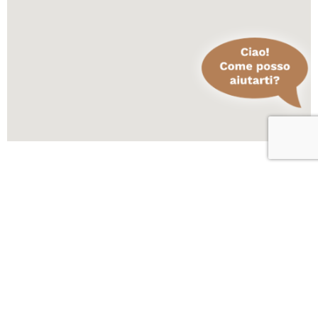
Scopri altre attività