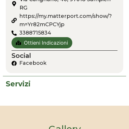
RG
https://my.matterport.com/show/?
m=Yr82mCPCYjp
3388715834
Ottieni Indicazioni
Social
Facebook
Servizi
Gallery