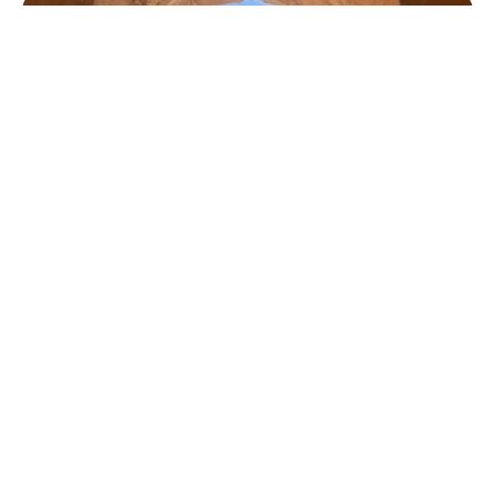
MOSAICA
Ragusa
Escursioni