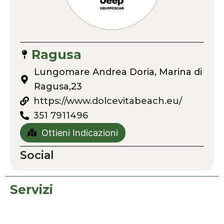
Ragusa
Lungomare Andrea Doria, Marina di
Ragusa,23
https://www.dolcevitabeach.eu/
351 7911496
Ottieni Indicazioni
Social
Servizi