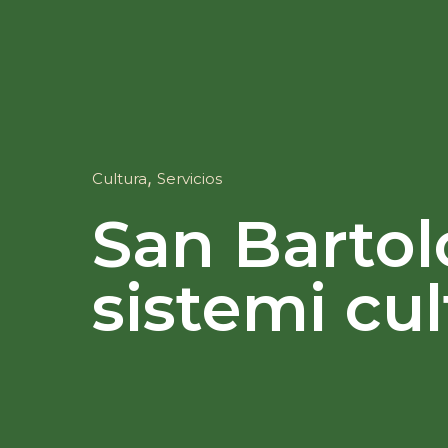
,
Cultura
Servicios
San Barto
sistemi cul