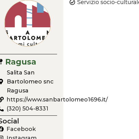
Servizio socio-cultural
Ragusa
Salita San
Bartolomeo snc
Ragusa
https://www.sanbartolomeo1696.it/
(320) 504-8331
Social
Facebook
Instagram