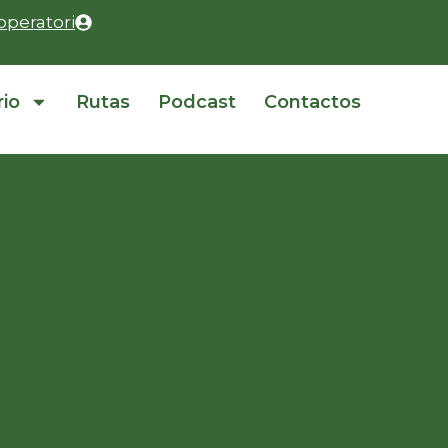
operatori
rio
Rutas
Podcast
Contactos