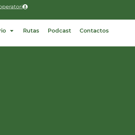
operatori
rio
Rutas
Podcast
Contactos