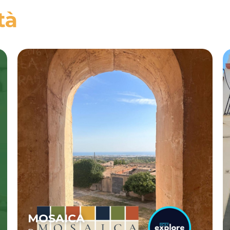
tà
MOSAICA