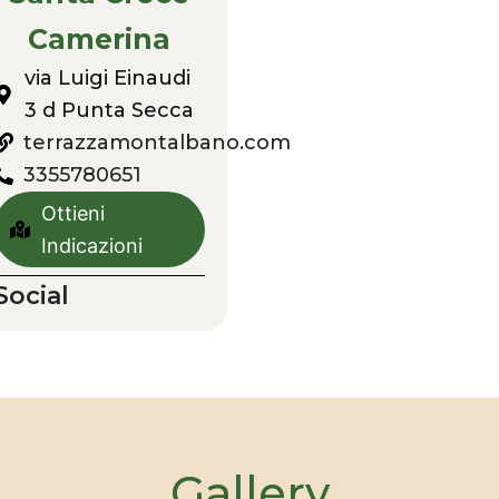
Camerina
via Luigi Einaudi
3 d Punta Secca
terrazzamontalbano.com
3355780651
Ottieni
Indicazioni
Social
Gallery