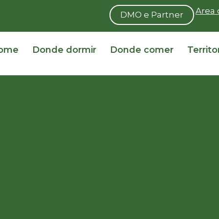
Area 
DMO e Partner
ome
Donde dormir
Donde comer
Territo