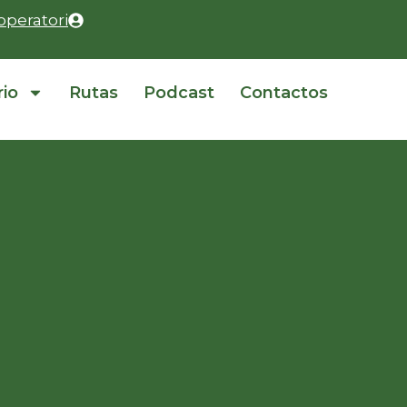
operatori
rio
Rutas
Podcast
Contactos