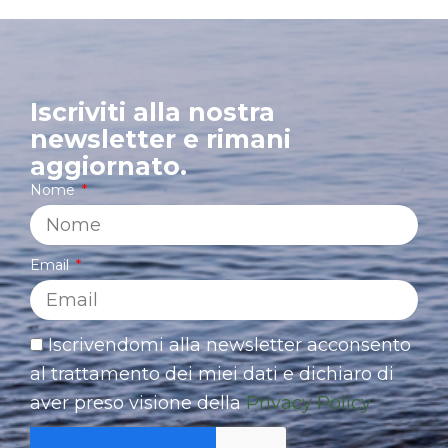
Iscriviti alla nostra
newsletter e rimani
aggiornato.
Nome
Email
Iscrivendomi alla newsletter acconsento
al trattamento dei miei dati e dichiaro di
aver preso visione della
Privacy Policy