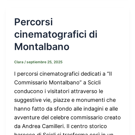
Percorsi
cinematografici di
Montalbano
Clara
/
septiembre 25, 2025
I percorsi cinematografici dedicati a “Il
Commissario Montalbano” a Scicli
conducono i visitatori attraverso le
suggestive vie, piazze e monumenti che
hanno fatto da sfondo alle indagini e alle
avventure del celebre commissario creato
da Andrea Camilleri. Il centro storico
barocco di Scicli si trasforma così in un