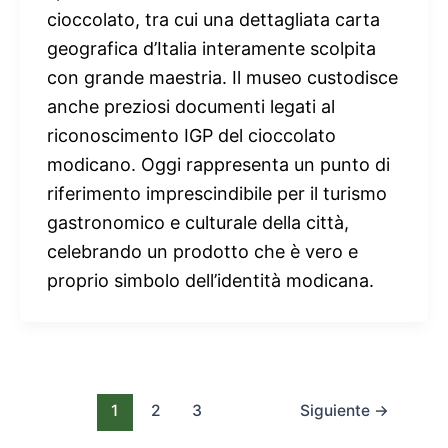
cioccolato, tra cui una dettagliata carta
geografica d’Italia interamente scolpita
con grande maestria. Il museo custodisce
anche preziosi documenti legati al
riconoscimento IGP del cioccolato
modicano. Oggi rappresenta un punto di
riferimento imprescindibile per il turismo
gastronomico e culturale della città,
celebrando un prodotto che è vero e
proprio simbolo dell’identità modicana.
1
2
3
Siguiente
→