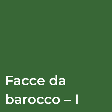
Facce da
barocco – I