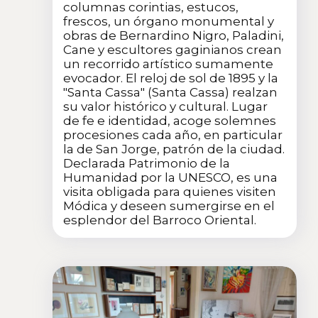
columnas corintias, estucos,
frescos, un órgano monumental y
obras de Bernardino Nigro, Paladini,
Cane y escultores gaginianos crean
un recorrido artístico sumamente
evocador. El reloj de sol de 1895 y la
"Santa Cassa" (Santa Cassa) realzan
su valor histórico y cultural. Lugar
de fe e identidad, acoge solemnes
procesiones cada año, en particular
la de San Jorge, patrón de la ciudad.
Declarada Patrimonio de la
Humanidad por la UNESCO, es una
visita obligada para quienes visiten
Módica y deseen sumergirse en el
esplendor del Barroco Oriental.