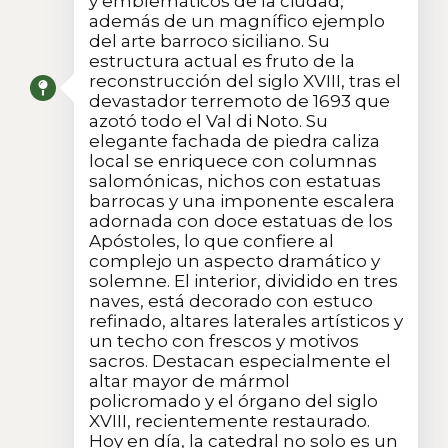
y emblemáticos de la ciudad,
además de un magnífico ejemplo
del arte barroco siciliano. Su
estructura actual es fruto de la
reconstrucción del siglo XVIII, tras el
devastador terremoto de 1693 que
azotó todo el Val di Noto. Su
elegante fachada de piedra caliza
local se enriquece con columnas
salomónicas, nichos con estatuas
barrocas y una imponente escalera
adornada con doce estatuas de los
Apóstoles, lo que confiere al
complejo un aspecto dramático y
solemne. El interior, dividido en tres
naves, está decorado con estuco
refinado, altares laterales artísticos y
un techo con frescos y motivos
sacros. Destacan especialmente el
altar mayor de mármol
policromado y el órgano del siglo
XVIII, recientemente restaurado.
Hoy en día, la catedral no solo es un