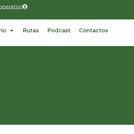
operatori
rio
Rutas
Podcast
Contactos