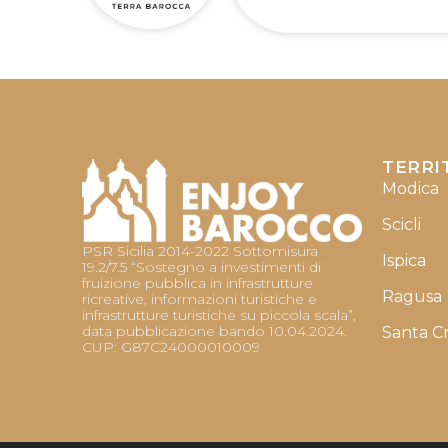
TERRI
Modica
Scicli
PSR Sicilia 2014-2022 Sottomisura
Ispica
19.2/7.5 “Sostegno a investimenti di
fruizione pubblica in infrastrutture
Ragusa
ricreative, informazioni turistiche e
infrastrutture turistiche su piccola scala”,
data pubblicazione bando 10.04.2024.
Santa C
CUP: G87C24000010009