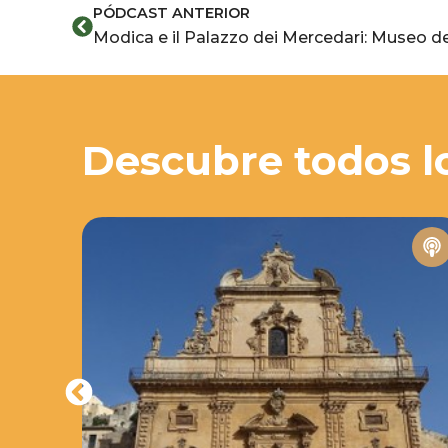
Ant
PÓDCAST ANTERIOR
Modica e il Palazzo dei Mercedari: Museo del
Descubre todos l