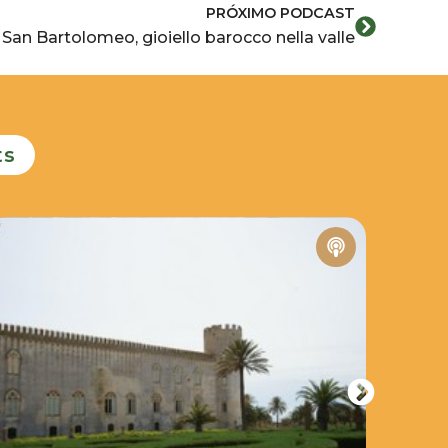
Siguiente
PRÓXIMO PODCAST
di San Bartolomeo, gioiello barocco nella valle
ts