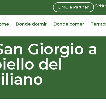
Area 
DMO e Partner
ome
Donde dormir
Donde comer
Territo
an Giorgio a
iello del
iliano