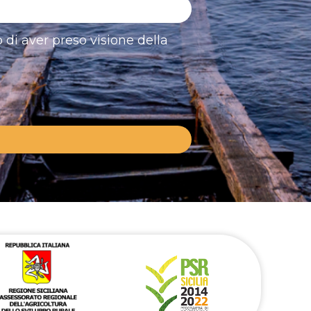
 di aver preso visione della