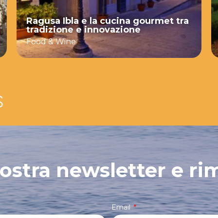
Ragusa Ibla e la cucina gourmet tra
tradizione e innovazione
Food & Wine
 nostra newsletter e ri
Email