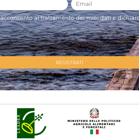
acconsento al trattamento dei miei dati e dichiaro
REGISTRATI