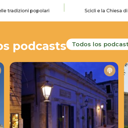
le tradizioni popolari
Scicli e la Chiesa 
os podcasts
Todos los podcas