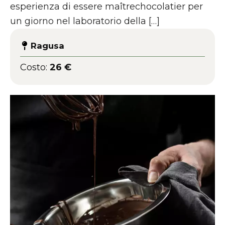
esperienza di essere maîtrechocolatier per
un giorno nel laboratorio della […]
Ragusa
Costo:
26 €