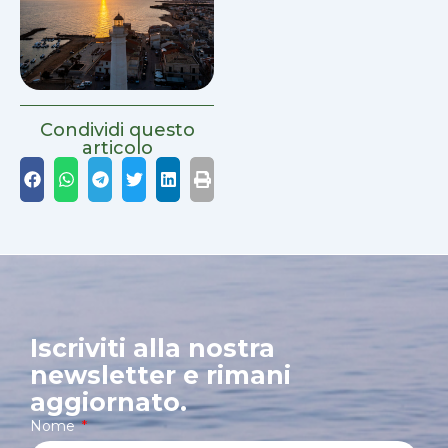
Condividi questo
articolo
Iscriviti alla nostra
newsletter e rimani
aggiornato.
Nome