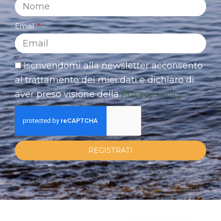
Email
Iscrivendomi alla newsletter acconsento
al trattamento dei miei dati e dichiaro di
aver preso visione della
Privacy Policy
REGISTRATI