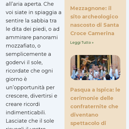
all’aria aperta. Che
Mezzagnone: il
voi siate in spiaggia a
sito archeologico
sentire la sabbia tra
nascosto di Santa
le dita dei piedi, o ad
Croce Camerina
ammirare panorami
Leggi Tutto »
mozzafiato, o
semplicemente a
godervi il sole,
ricordate che ogni
giorno è
un’opportunità per
Pasqua a Ispica: le
crescere, divertirsi e
cerimonie delle
creare ricordi
confraternite che
indimenticabili.
diventano
Lasciate che il sole
spettacolo di