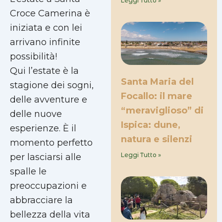
Leggi Tutto »
Croce Camerina è
iniziata e con lei
arrivano infinite
possibilità!
Qui l’estate è la
Santa Maria del
stagione dei sogni,
Focallo: il mare
delle avventure e
“meraviglioso” di
delle nuove
Ispica: dune,
esperienze. È il
natura e silenzi
momento perfetto
Leggi Tutto »
per lasciarsi alle
spalle le
preoccupazioni e
abbracciare la
bellezza della vita