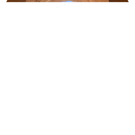
MOSAICA
Ragusa
Escursioni