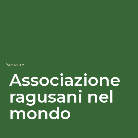
Services
Associazione
ragusani nel
mondo