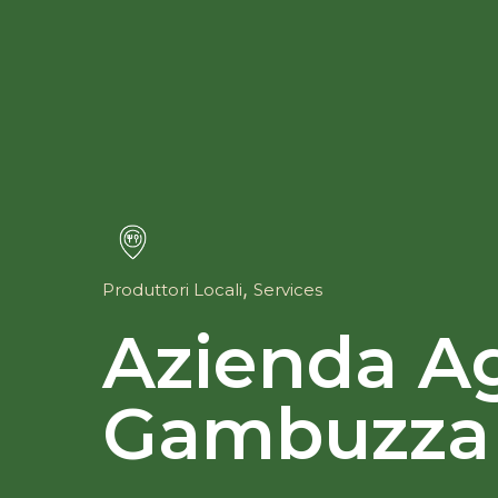
,
Produttori Locali
Services
Azienda Ag
Gambuzza