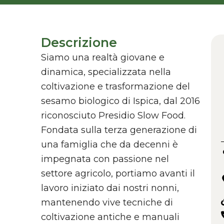
Descrizione
Siamo una realtà giovane e
dinamica, specializzata nella
coltivazione e trasformazione del
sesamo biologico di Ispica, dal 2016
riconosciuto Presidio Slow Food.
Fondata sulla terza generazione di
una famiglia che da decenni è
impegnata con passione nel
settore agricolo, portiamo avanti il
lavoro iniziato dai nostri nonni,
mantenendo vive tecniche di
coltivazione antiche e manuali