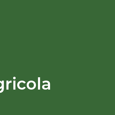
ricola