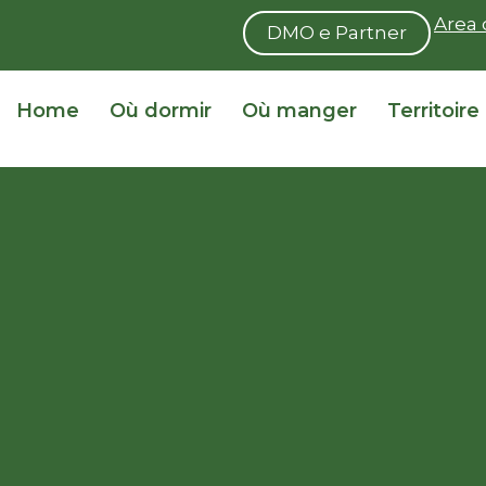
Area 
DMO e Partner
Home
Où dormir
Où manger
Territoire