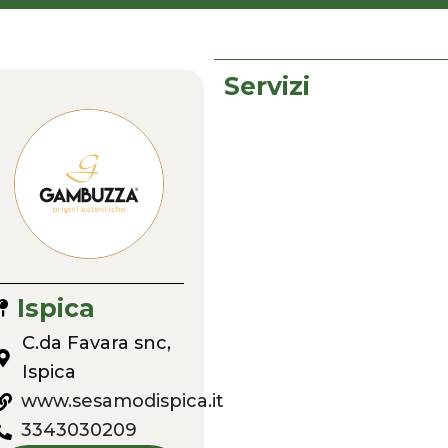
Servizi
Ispica
C.da Favara snc,
Ispica
www.sesamodispica.it
3343030209