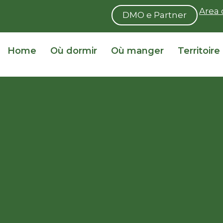
Area 
DMO e Partner
Home
Où dormir
Où manger
Territoire