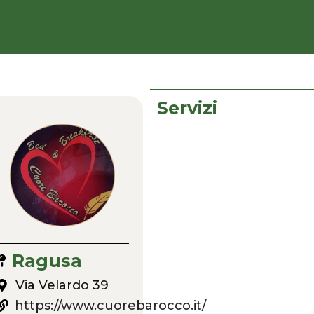
Servizi
Ragusa
Via Velardo 39
https://www.cuorebarocco.it/