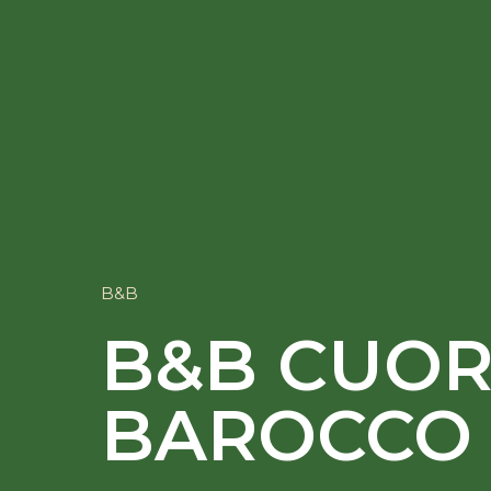
B&B
B&B CUO
BAROCCO