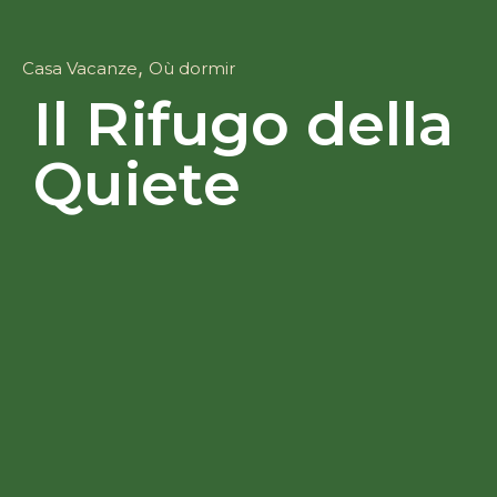
,
Casa Vacanze
Où dormir
Il Rifugo della
Quiete