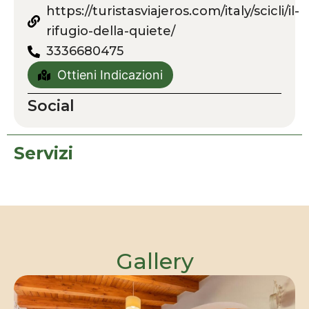
https://turistasviajeros.com/italy/scicli/il-
rifugio-della-quiete/
3336680475
Ottieni Indicazioni
Social
Servizi
Gallery