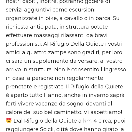
nostri ospiti, inoltre, potranno godere di
servizi aggiuntivi come escursioni
organizzate in bike, a cavallo o in barca. Su
richiesta anticipata, in struttura potete
effettuare massaggi rilassanti da bravi
professionisti. Al Rifugio Della Quiete i vostri
amici a quattro zampe sono graditi, per loro
ci sarà un supplemento da versare, al vostro
arrivo in struttura. Non è consentito l ingresso
in casa, a persone non regolarmente
prenotate e registrate. Il Rifugio della Quiete
è aperto tutto l’ anno, anche in inverno saprà
farti vivere vacanze da sogno, davanti al
calore del suo bel caminetto. Vi aspettiamo!
Dal Rifugio della Quiete a km 4 circa, puoi
raggiungere Scicli, città dove hanno girato la