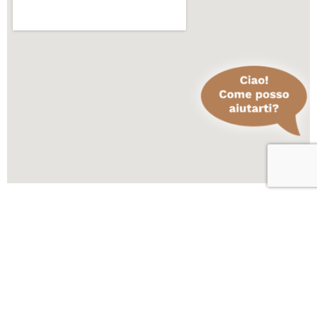
Scopri altre attività