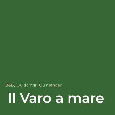
,
,
B&B
Où dormir
Où manger
Il Varo a mare