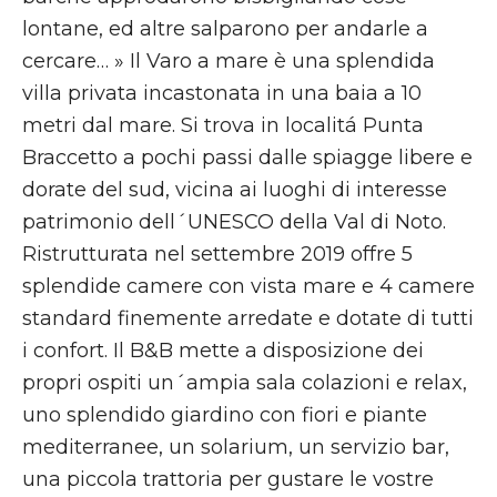
lontane, ed altre salparono per andarle a
cercare… » Il Varo a mare è una splendida
villa privata incastonata in una baia a 10
metri dal mare. Si trova in localitá Punta
Braccetto a pochi passi dalle spiagge libere e
dorate del sud, vicina ai luoghi di interesse
patrimonio dell´UNESCO della Val di Noto.
Ristrutturata nel settembre 2019 offre 5
splendide camere con vista mare e 4 camere
standard finemente arredate e dotate di tutti
i confort. Il B&B mette a disposizione dei
propri ospiti un´ampia sala colazioni e relax,
uno splendido giardino con fiori e piante
mediterranee, un solarium, un servizio bar,
una piccola trattoria per gustare le vostre