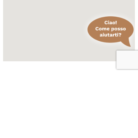
Scopri altre attività