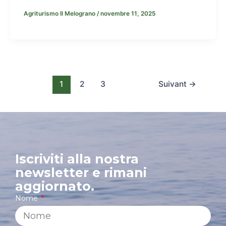
Agriturismo Il Melograno
/
novembre 11, 2025
1
2
3
Suivant
→
Iscriviti alla nostra
newsletter e rimani
aggiornato.
Nome