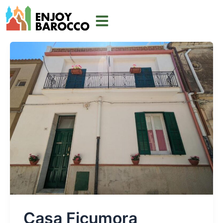
Aller
au
contenu
Casa Ficumora