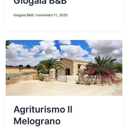
Giogaia B&B
Giogaia B&B
/
novembre 11, 2025
Agriturismo Il
Melograno