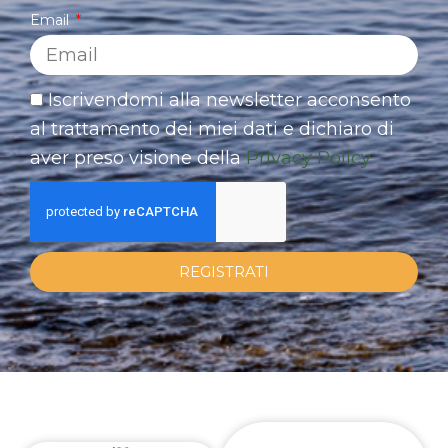
Email
Iscrivendomi alla newsletter acconsento
al trattamento dei miei dati e dichiaro di
aver preso visione della
Privacy Policy
REGISTRATI