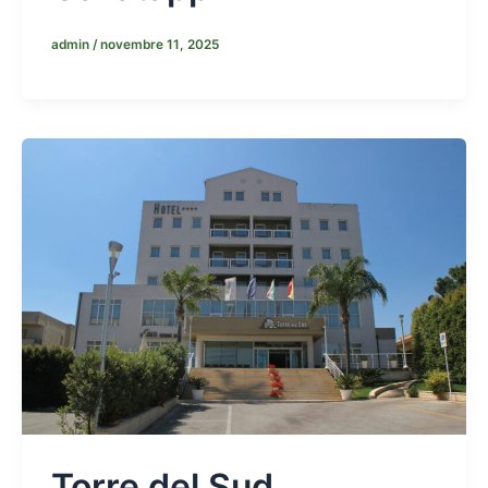
admin
/
novembre 11, 2025
Torre del Sud