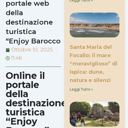
Leggi Tutto »
portale web
della
destinazione
turistica
“Enjoy Barocco
Santa Maria del
Ottobre 10, 2025
Focallo: il mare
11:46
“meraviglioso” di
Ispica: dune,
Online il
natura e silenzi
portale
Leggi Tutto »
della
destinazione
turistica
“Enjoy