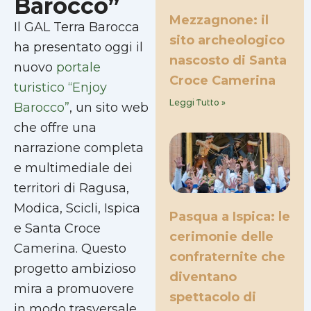
Barocco”
Mezzagnone: il
Il GAL Terra Barocca
sito archeologico
ha presentato oggi il
nascosto di Santa
nuovo
portale
Croce Camerina
turistico “Enjoy
Leggi Tutto »
Barocco”
, un sito web
che offre una
narrazione completa
e multimediale dei
territori di Ragusa,
Modica, Scicli, Ispica
Pasqua a Ispica: le
e Santa Croce
cerimonie delle
Camerina. Questo
confraternite che
progetto ambizioso
diventano
mira a promuovere
spettacolo di
in modo trasversale