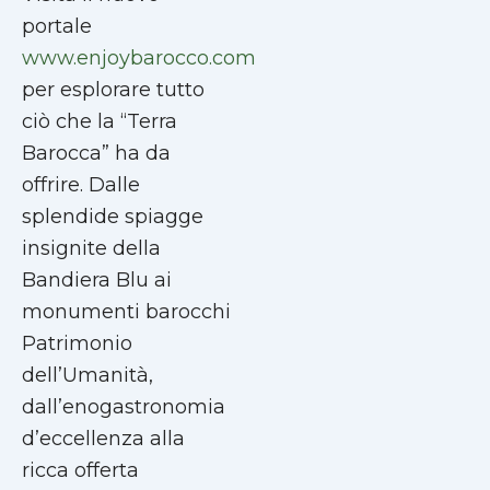
portale
www.enjoybarocco.com
per esplorare tutto
ciò che la “Terra
Barocca” ha da
offrire. Dalle
splendide spiagge
insignite della
Bandiera Blu ai
monumenti barocchi
Patrimonio
dell’Umanità,
dall’enogastronomia
d’eccellenza alla
ricca offerta