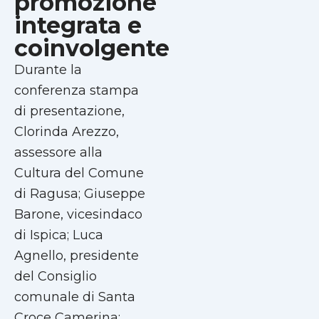
promozione
integrata e
coinvolgente
Durante la
conferenza stampa
di presentazione,
Clorinda Arezzo,
assessore alla
Cultura del Comune
di Ragusa; Giuseppe
Barone, vicesindaco
di Ispica; Luca
Agnello, presidente
del Consiglio
comunale di Santa
Croce Camerina;