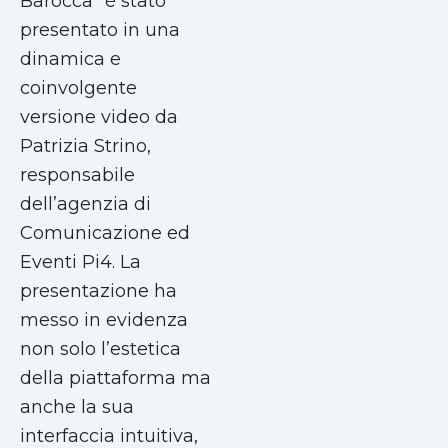
Barocca” è stato
presentato in una
dinamica e
coinvolgente
versione video da
Patrizia Strino,
responsabile
dell’agenzia di
Comunicazione ed
Eventi Pi4. La
presentazione ha
messo in evidenza
non solo l’estetica
della piattaforma ma
anche la sua
interfaccia intuitiva,