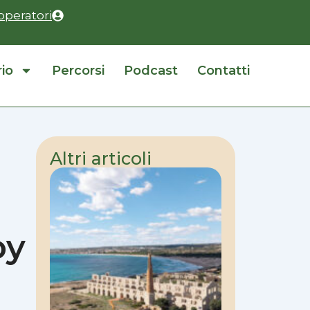
operatori
rio
Percorsi
Podcast
Contatti
Altri articoli
oy