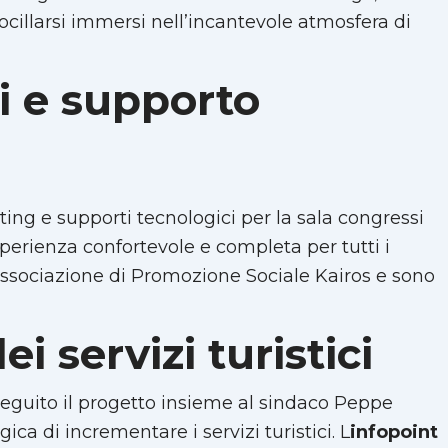
ifocillarsi immersi nell’incantevole atmosfera di
vi e supporto
ting e supporti tecnologici per la sala congressi
erienza confortevole e completa per tutti i
lAssociazione di Promozione Sociale Kairos e sono
 servizi turistici
seguito il progetto insieme al sindaco Peppe
ica di incrementare i servizi turistici. L
infopoint