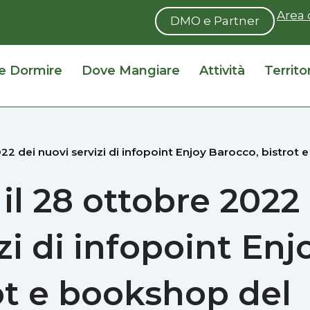
Area 
DMO e Partner
e Dormire
Dove Mangiare
Attività
Territo
2 dei nuovi servizi di infopoint Enjoy Barocco, bistrot e
il 28 ottobre 2022
zi di infopoint Enj
rot e bookshop del