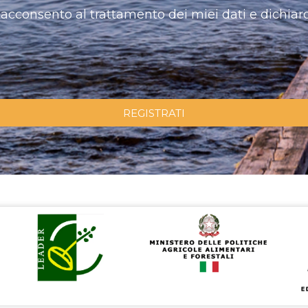
acconsento al trattamento dei miei dati e dichiaro
REGISTRATI