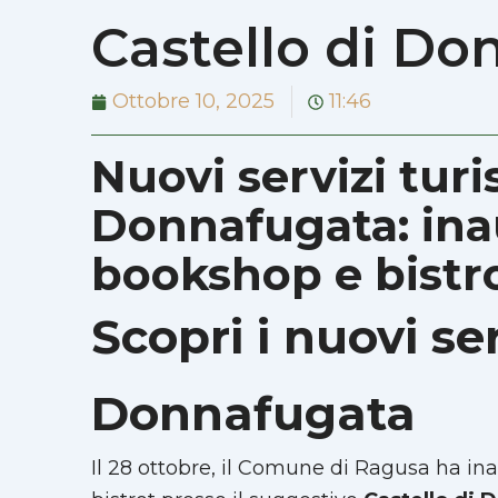
Castello di Do
Ottobre 10, 2025
11:46
Nuovi servizi turis
Donnafugata: inau
bookshop e bistr
Scopri i nuovi ser
Donnafugata
Il 28 ottobre, il Comune di Ragusa ha inau