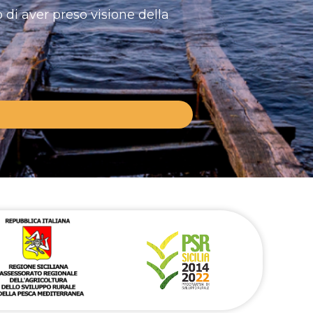
 di aver preso visione della