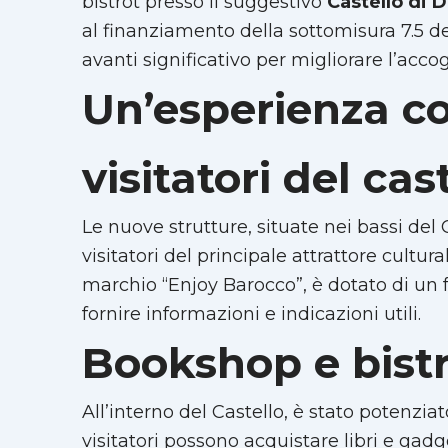
bistrot presso il suggestivo
Castello di 
al finanziamento della sottomisura 7.5 d
avanti significativo per migliorare l’acco
Un’esperienza co
visitatori del cas
Le nuove strutture, situate nei bassi del 
visitatori del principale attrattore cultural
marchio “Enjoy Barocco”, è dotato di un f
fornire informazioni e indicazioni utili.
Bookshop e bistro
All’interno del Castello, è stato potenziat
visitatori possono acquistare libri e gadge