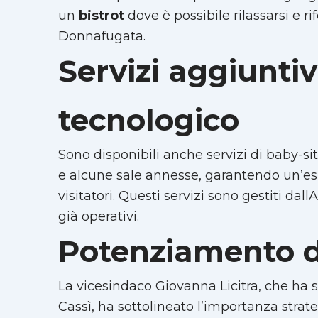
un
bistrot
dove è possibile rilassarsi e r
Donnafugata.
Servizi aggiunti
tecnologico
Sono disponibili anche servizi di baby-sit
e alcune sale annesse, garantendo un’esp
visitatori. Questi servizi sono gestiti dal
già operativi.
Potenziamento dei
La vicesindaco Giovanna Licitra, che ha 
Cassì, ha sottolineato l’importanza strateg