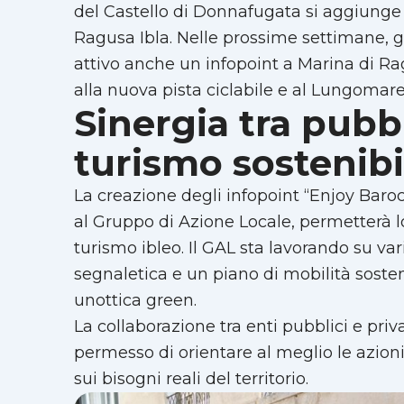
del Castello di Donnafugata si aggiunge ai
Ragusa Ibla. Nelle prossime settimane, g
attivo anche un infopoint a Marina di Rag
alla nuova pista ciclabile e al Lungomare
Sinergia tra pubb
turismo sostenibi
La creazione degli infopoint “Enjoy Baroc
al Gruppo di Azione Locale, permetterà lo
turismo ibleo. Il GAL sta lavorando su var
segnaletica e un piano di mobilità sosteni
unottica green.
La collaborazione tra enti pubblici e priv
permesso di orientare al meglio le azioni
sui bisogni reali del territorio.