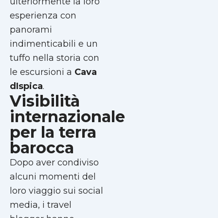
ulteriormente la loro
esperienza con
panorami
indimenticabili e un
tuffo nella storia con
le escursioni a
Cava
dIspica
.
Visibilità
internazionale
per la terra
barocca
Dopo aver condiviso
alcuni momenti del
loro viaggio sui social
media, i travel