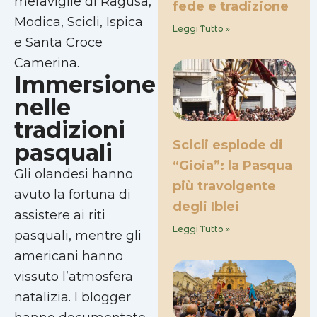
meraviglie di Ragusa,
fede e tradizione
Modica, Scicli, Ispica
Leggi Tutto »
e Santa Croce
Camerina.
Immersione
nelle
tradizioni
Scicli esplode di
pasquali
“Gioia”: la Pasqua
Gli olandesi hanno
più travolgente
avuto la fortuna di
degli Iblei
assistere ai riti
Leggi Tutto »
pasquali, mentre gli
americani hanno
vissuto l’atmosfera
natalizia. I blogger