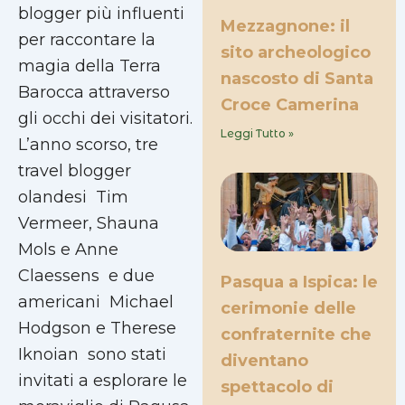
blogger più influenti
Mezzagnone: il
per raccontare la
sito archeologico
magia della Terra
nascosto di Santa
Barocca attraverso
Croce Camerina
gli occhi dei visitatori.
Leggi Tutto »
L’anno scorso, tre
travel blogger
olandesi  Tim
Vermeer, Shauna
Mols e Anne
Claessens  e due
Pasqua a Ispica: le
americani  Michael
cerimonie delle
Hodgson e Therese
confraternite che
Iknoian  sono stati
diventano
invitati a esplorare le
spettacolo di