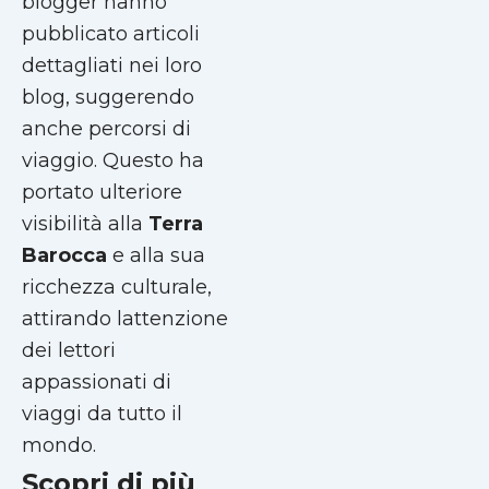
blogger hanno
pubblicato articoli
dettagliati nei loro
blog, suggerendo
anche percorsi di
viaggio. Questo ha
portato ulteriore
visibilità alla
Terra
Barocca
e alla sua
ricchezza culturale,
attirando lattenzione
dei lettori
appassionati di
viaggi da tutto il
mondo.
Scopri di più