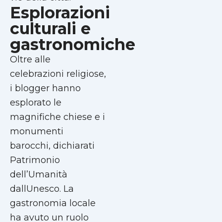
Esplorazioni
culturali e
gastronomiche
Oltre alle
celebrazioni religiose,
i blogger hanno
esplorato le
magnifiche chiese e i
monumenti
barocchi, dichiarati
Patrimonio
dell’Umanità
dallUnesco. La
gastronomia locale
ha avuto un ruolo