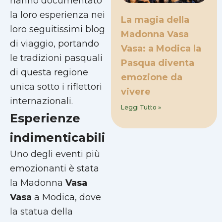
hanno documentato
la loro esperienza nei
La magia della
loro seguitissimi blog
Madonna Vasa
di viaggio, portando
Vasa: a Modica la
le tradizioni pasquali
Pasqua diventa
di questa regione
emozione da
unica sotto i riflettori
vivere
internazionali.
Leggi Tutto »
Esperienze
indimenticabili
Uno degli eventi più
emozionanti è stata
la Madonna
Vasa
Vasa
a Modica, dove
la statua della