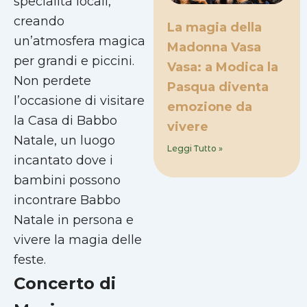
specialità locali,
creando
La magia della
un’atmosfera magica
Madonna Vasa
per grandi e piccini.
Vasa: a Modica la
Non perdete
Pasqua diventa
l’occasione di visitare
emozione da
la Casa di Babbo
vivere
Natale, un luogo
Leggi Tutto »
incantato dove i
bambini possono
incontrare Babbo
Natale in persona e
vivere la magia delle
feste.
Concerto di