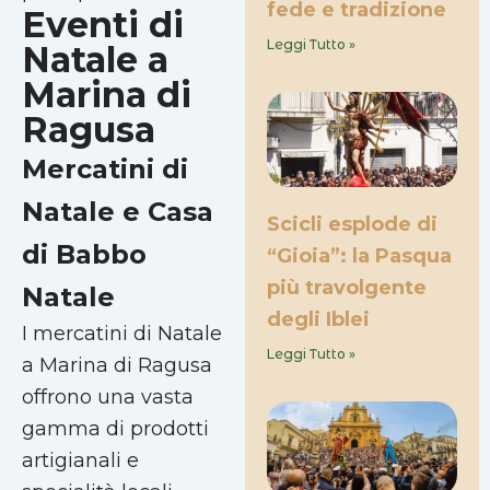
fede e tradizione
Eventi di
Leggi Tutto »
Natale a
Marina di
Ragusa
Mercatini di
Natale e Casa
Scicli esplode di
di Babbo
“Gioia”: la Pasqua
più travolgente
Natale
degli Iblei
I mercatini di Natale
Leggi Tutto »
a Marina di Ragusa
offrono una vasta
gamma di prodotti
artigianali e