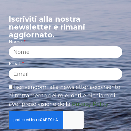
Iscriviti alla nostra
newsletter e rimani
aggiornato.
Nome
Email
Iscrivendomi alla newsletter acconsento
al trattamento dei miei dati e dichiaro di
aver preso visione della
Privacy Policy