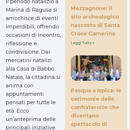
Il periodo natalizio a
Mezzagnone: il
Marina di Ragusa si
sito archeologico
arricchisce di eventi
nascosto di Santa
imperdibili, offrendo
Croce Camerina
occasioni di incontro,
riflessione e
Leggi Tutto »
condivisione. Dai
mercatini natalizi
alla Casa di Babbo
Natale, la cittadina si
anima con
Pasqua a Ispica: le
appuntamenti
cerimonie delle
pensati per tutte le
confraternite che
età. Ecco
diventano
un’anteprima delle
spettacolo di
principali iniziative.