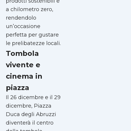
prodotti sostenibili e
a chilometro zero,
rendendolo
un’occasione
perfetta per gustare
le prelibatezze locali.
Tombola
vivente e
cinema in
piazza
Il 26 dicembre e il 29
dicembre, Piazza
Duca degli Abruzzi
diventerà il centro