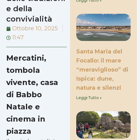
Leggi Tutto »
e della
convivialità
Ottobre 10, 2025
11:47
Santa Maria del
Mercatini,
Focallo: il mare
tombola
“meraviglioso” di
Ispica: dune,
vivente, casa
natura e silenzi
di Babbo
Leggi Tutto »
Natale e
cinema in
piazza