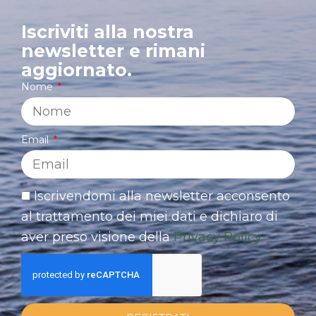
Iscriviti alla nostra
newsletter e rimani
aggiornato.
Nome
Email
Iscrivendomi alla newsletter acconsento
al trattamento dei miei dati e dichiaro di
aver preso visione della
Privacy Policy