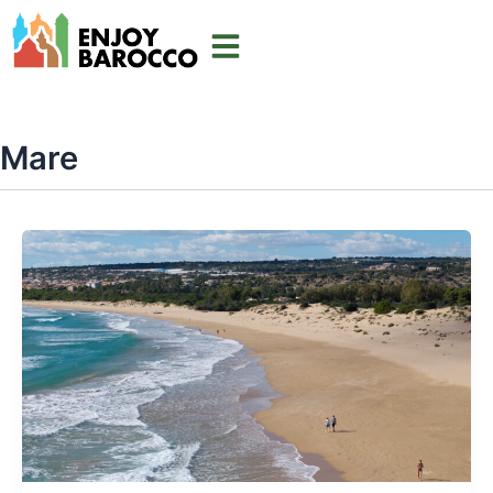
Vai
al
contenuto
Mare