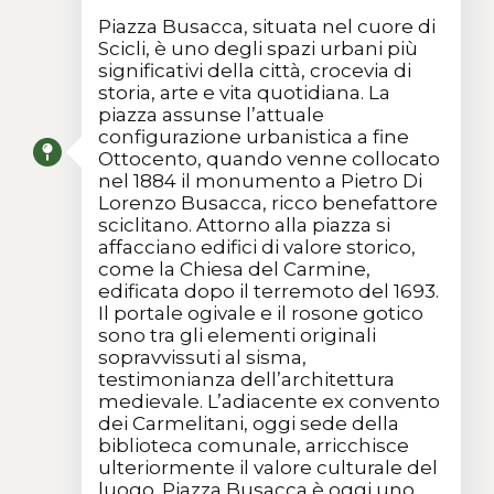
Piazza Busacca, situata nel cuore di
Scicli, è uno degli spazi urbani più
significativi della città, crocevia di
storia, arte e vita quotidiana. La
piazza assunse l’attuale
configurazione urbanistica a fine
Ottocento, quando venne collocato
nel 1884 il monumento a Pietro Di
Lorenzo Busacca, ricco benefattore
sciclitano. Attorno alla piazza si
affacciano edifici di valore storico,
come la Chiesa del Carmine,
edificata dopo il terremoto del 1693.
Il portale ogivale e il rosone gotico
sono tra gli elementi originali
sopravvissuti al sisma,
testimonianza dell’architettura
medievale. L’adiacente ex convento
dei Carmelitani, oggi sede della
biblioteca comunale, arricchisce
ulteriormente il valore culturale del
luogo. Piazza Busacca è oggi uno