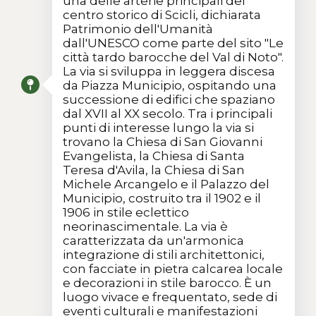
una delle arterie principali del
centro storico di Scicli, dichiarata
Patrimonio dell'Umanità
dall'UNESCO come parte del sito "Le
città tardo barocche del Val di Noto".
La via si sviluppa in leggera discesa
da Piazza Municipio, ospitando una
successione di edifici che spaziano
dal XVII al XX secolo. Tra i principali
punti di interesse lungo la via si
trovano la Chiesa di San Giovanni
Evangelista, la Chiesa di Santa
Teresa d'Avila, la Chiesa di San
Michele Arcangelo e il Palazzo del
Municipio, costruito tra il 1902 e il
1906 in stile eclettico
neorinascimentale. La via è
caratterizzata da un'armonica
integrazione di stili architettonici,
con facciate in pietra calcarea locale
e decorazioni in stile barocco. È un
luogo vivace e frequentato, sede di
eventi culturali e manifestazioni