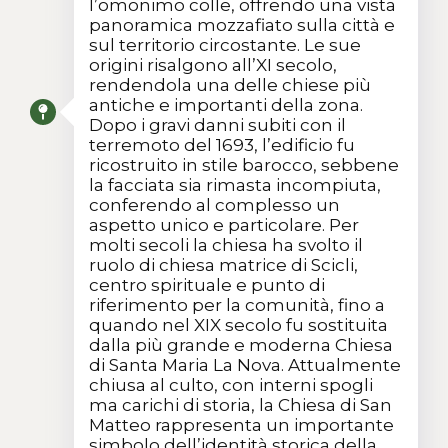
l’omonimo colle, offrendo una vista
panoramica mozzafiato sulla città e
sul territorio circostante. Le sue
origini risalgono all’XI secolo,
rendendola una delle chiese più
antiche e importanti della zona.
Dopo i gravi danni subiti con il
terremoto del 1693, l’edificio fu
ricostruito in stile barocco, sebbene
la facciata sia rimasta incompiuta,
conferendo al complesso un
aspetto unico e particolare. Per
molti secoli la chiesa ha svolto il
ruolo di chiesa matrice di Scicli,
centro spirituale e punto di
riferimento per la comunità, fino a
quando nel XIX secolo fu sostituita
dalla più grande e moderna Chiesa
di Santa Maria La Nova. Attualmente
chiusa al culto, con interni spogli
ma carichi di storia, la Chiesa di San
Matteo rappresenta un importante
simbolo dell’identità storica della