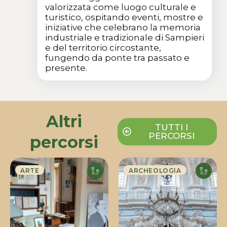
valorizzata come luogo culturale e
turistico, ospitando eventi, mostre e
iniziative che celebrano la memoria
industriale e tradizionale di Sampieri
e del territorio circostante,
fungendo da ponte tra passato e
presente.
Altri
TUTTI I
PERCORSI
percorsi
ARTE
ARCHEOLOGIA