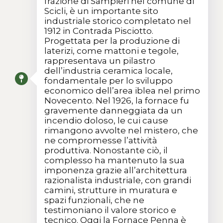
frazione di Sampieri nel comune di
Scicli, è un importante sito
industriale storico completato nel
1912 in Contrada Pisciotto.
Progettata per la produzione di
laterizi, come mattoni e tegole,
rappresentava un pilastro
dell’industria ceramica locale,
fondamentale per lo sviluppo
economico dell’area iblea nel primo
Novecento. Nel 1926, la fornace fu
gravemente danneggiata da un
incendio doloso, le cui cause
rimangono avvolte nel mistero, che
ne compromesse l’attività
produttiva. Nonostante ciò, il
complesso ha mantenuto la sua
imponenza grazie all’architettura
razionalista industriale, con grandi
camini, strutture in muratura e
spazi funzionali, che ne
testimoniano il valore storico e
tecnico. Oggi la Fornace Penna è