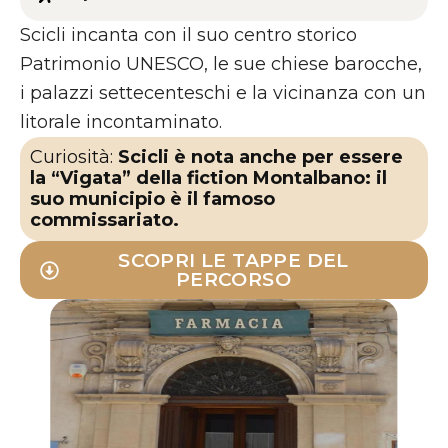
Scicli incanta con il suo centro storico
Patrimonio UNESCO, le sue chiese barocche,
i palazzi settecenteschi e la vicinanza con un
litorale incontaminato.
Curiosità:
Scicli è nota anche per essere
la “Vigata” della fiction Montalbano: il
suo municipio è il famoso
commissariato.
SCOPRI LE TAPPE DEL
PERCORSO