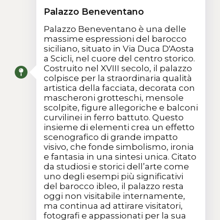
Palazzo Beneventano
Palazzo Beneventano è una delle
massime espressioni del barocco
siciliano, situato in Via Duca D'Aosta
a Scicli, nel cuore del centro storico.
Costruito nel XVIII secolo, il palazzo
colpisce per la straordinaria qualità
artistica della facciata, decorata con
mascheroni grotteschi, mensole
scolpite, figure allegoriche e balconi
curvilinei in ferro battuto. Questo
insieme di elementi crea un effetto
scenografico di grande impatto
visivo, che fonde simbolismo, ironia
e fantasia in una sintesi unica. Citato
da studiosi e storici dell’arte come
uno degli esempi più significativi
del barocco ibleo, il palazzo resta
oggi non visitabile internamente,
ma continua ad attirare visitatori,
fotografi e appassionati per la sua