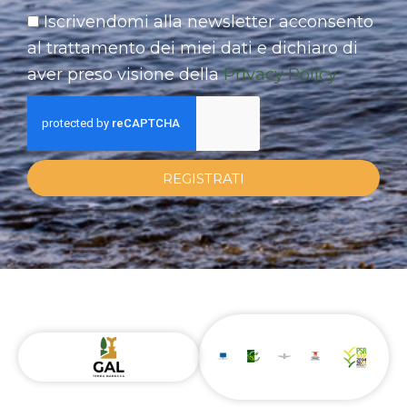
Iscrivendomi alla newsletter acconsento
al trattamento dei miei dati e dichiaro di
aver preso visione della
Privacy Policy
REGISTRATI