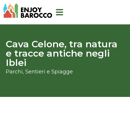
Vai
al
contenuto
Cava Celone, tra natura
e tracce antiche negli
Iblei
Parchi, Sentieri e Spiagge