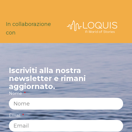
In collaborazione
con
Iscriviti alla nostra
newsletter e rimani
aggiornato.
Nome
Email