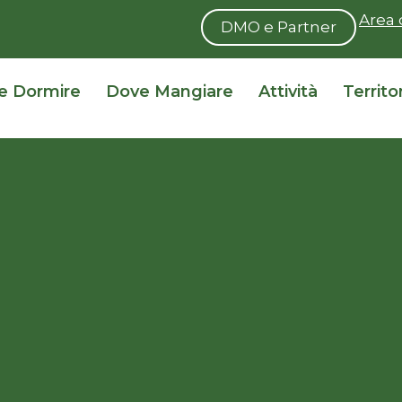
Area 
DMO e Partner
e Dormire
Dove Mangiare
Attività
Territo