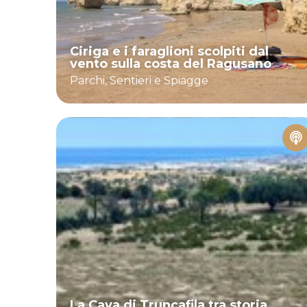
Ciriga e i faraglioni scolpiti dal
vento sulla costa del Ragusano
Parchi, Sentieri e Spiagge
La Cava di Truncafila tra storia