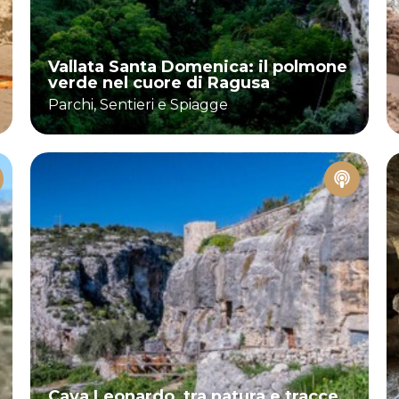
Vallata Santa Domenica: il polmone
verde nel cuore di Ragusa
Parchi, Sentieri e Spiagge
Cava Leonardo, tra natura e tracce