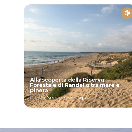
Alla scoperta della Riserva
Forestale di Randello tra mare e
pineta
Parchi, Sentieri e Spiagge