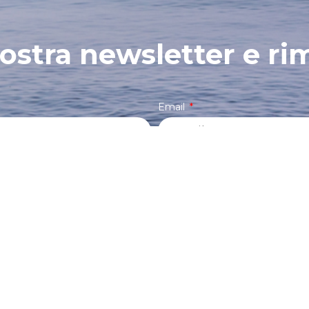
 nostra newsletter e ri
Email
acconsento al trattamento dei miei dati e dichiaro
REGISTRATI