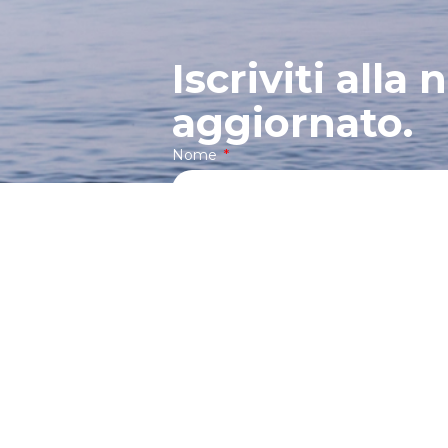
Iscriviti alla
aggiornato.
Nome
Iscrivendomi alla newsletter 
Privacy Policy