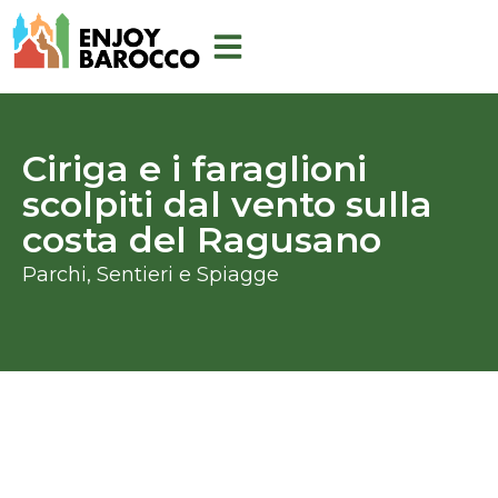
Vai
al
contenuto
Ciriga e i faraglioni
scolpiti dal vento sulla
costa del Ragusano
Parchi, Sentieri e Spiagge