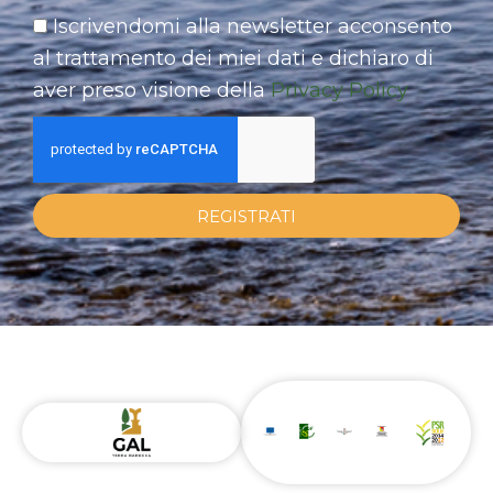
Iscrivendomi alla newsletter acconsento
al trattamento dei miei dati e dichiaro di
aver preso visione della
Privacy Policy
REGISTRATI