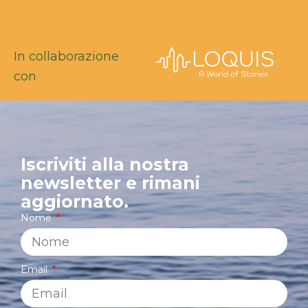
In collaborazione
con
Iscriviti alla nostra
newsletter e rimani
aggiornato.
Nome
Email