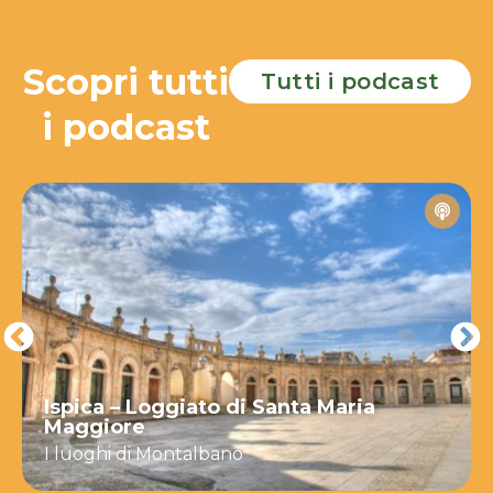
Scopri tutti
Tutti i podcast
i podcast
Ispica – Loggiato di Santa Maria
Maggiore
I luoghi di Montalbano