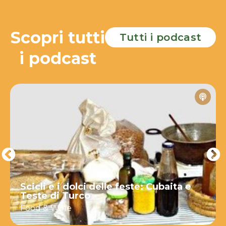
Scopri tutti
Tutti i podcast
i podcast
Scicli e i dolci delle feste: Cubaita e
Teste di Turco
Food & Wine