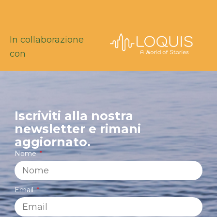
In collaborazione
con
Iscriviti alla nostra
newsletter e rimani
aggiornato.
Nome
Email