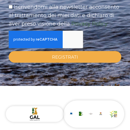
Iscrivendomi alla newsletter acconsento
al trattamento dei miei dati e dichiaro di
aver preso visione della
Privacy Policy
REGISTRATI