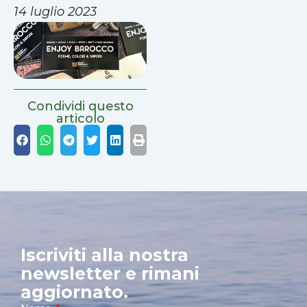
14 luglio 2023
Condividi questo
articolo
Iscriviti alla nostra
newsletter e rimani
aggiornato.