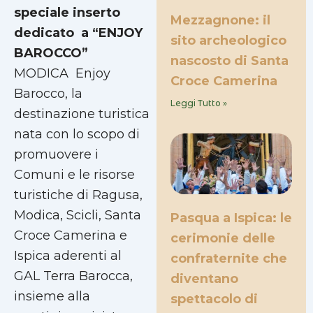
speciale inserto
Mezzagnone: il
dedicato a “ENJOY
sito archeologico
BAROCCO”
nascosto di Santa
MODICA  Enjoy
Croce Camerina
Barocco, la
Leggi Tutto »
destinazione turistica
nata con lo scopo di
promuovere i
Comuni e le risorse
turistiche di Ragusa,
Modica, Scicli, Santa
Pasqua a Ispica: le
Croce Camerina e
cerimonie delle
Ispica aderenti al
confraternite che
GAL Terra Barocca,
diventano
insieme alla
spettacolo di