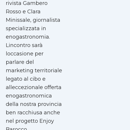
rivista Gambero
Rosso e Clara
Minissale, giornalista
specializzata in
enogastronomia.
Lincontro sarà
loccasione per
parlare del
marketing territoriale
legato al cibo e
alleccezionale offerta
enogastronomica
della nostra provincia
ben racchiusa anche
nel progetto Enjoy
Barocco.