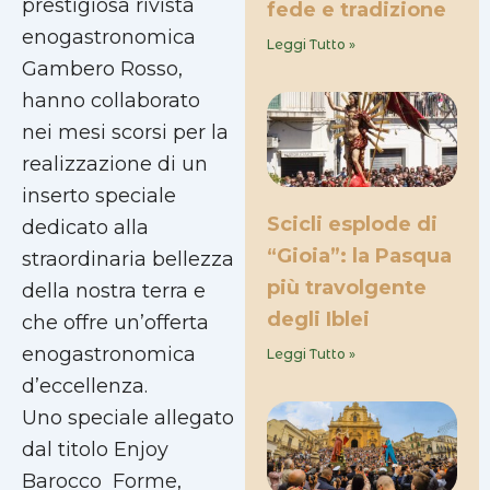
prestigiosa rivista
fede e tradizione
enogastronomica
Leggi Tutto »
Gambero Rosso,
hanno collaborato
nei mesi scorsi per la
realizzazione di un
inserto speciale
Scicli esplode di
dedicato alla
“Gioia”: la Pasqua
straordinaria bellezza
più travolgente
della nostra terra e
degli Iblei
che offre un’offerta
enogastronomica
Leggi Tutto »
d’eccellenza.
Uno speciale allegato
dal titolo Enjoy
Barocco  Forme,