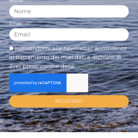
Nome
Email
Iscrivendomi alla newsletter acconsento
al trattamento dei miei dati e dichiaro di
aver preso visione della
Privacy Policy
REGISTRATI