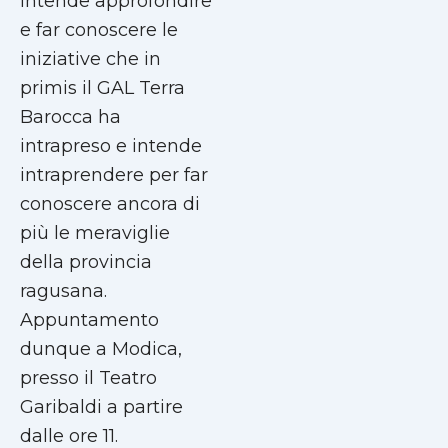
intende approfondire
e far conoscere le
iniziative che in
primis il GAL Terra
Barocca ha
intrapreso e intende
intraprendere per far
conoscere ancora di
più le meraviglie
della provincia
ragusana.
Appuntamento
dunque a Modica,
presso il Teatro
Garibaldi a partire
dalle ore 11.