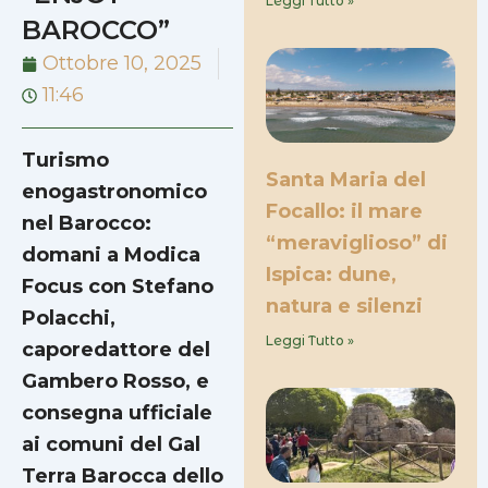
Leggi Tutto »
BAROCCO”
Ottobre 10, 2025
11:46
Turismo
Santa Maria del
enogastronomico
Focallo: il mare
nel Barocco:
“meraviglioso” di
domani a Modica
Ispica: dune,
Focus con Stefano
natura e silenzi
Polacchi,
Leggi Tutto »
caporedattore del
Gambero Rosso, e
consegna ufficiale
ai comuni del Gal
Terra Barocca dello