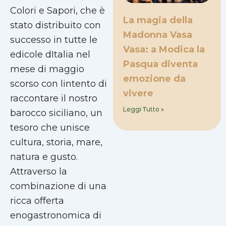
Colori e Sapori, che è
La magia della
stato distribuito con
Madonna Vasa
successo in tutte le
Vasa: a Modica la
edicole dItalia nel
Pasqua diventa
mese di maggio
emozione da
scorso con lintento di
vivere
raccontare il nostro
Leggi Tutto »
barocco siciliano, un
tesoro che unisce
cultura, storia, mare,
natura e gusto.
Attraverso la
combinazione di una
ricca offerta
enogastronomica di