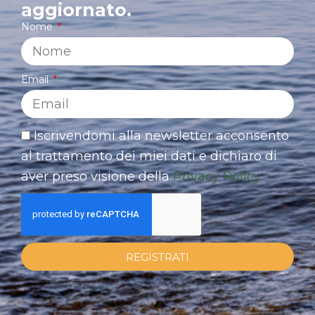
aggiornato.
Nome
Email
Iscrivendomi alla newsletter acconsento
al trattamento dei miei dati e dichiaro di
aver preso visione della
Privacy Policy
REGISTRATI