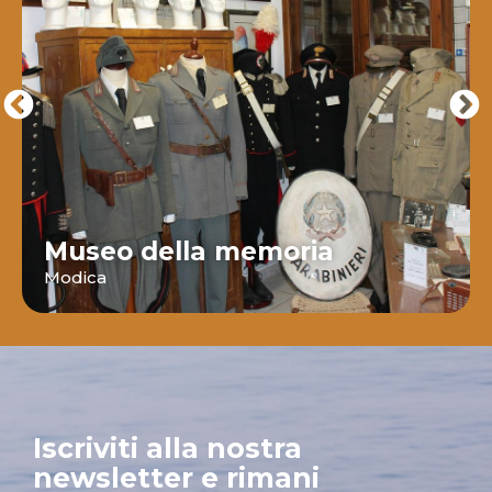
Museo della memoria
Modica
Iscriviti alla nostra
newsletter e rimani