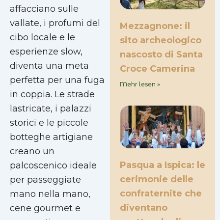
affacciano sulle
vallate, i profumi del
Mezzagnone: il
cibo locale e le
sito archeologico
esperienze slow,
nascosto di Santa
diventa una meta
Croce Camerina
perfetta per una fuga
Mehr lesen »
in coppia. Le strade
lastricate, i palazzi
storici e le piccole
botteghe artigiane
creano un
Pasqua a Ispica: le
palcoscenico ideale
cerimonie delle
per passeggiate
confraternite che
mano nella mano,
diventano
cene gourmet e