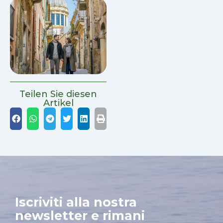
Teilen Sie diesen
Artikel
Iscriviti alla nostra
newsletter e rimani