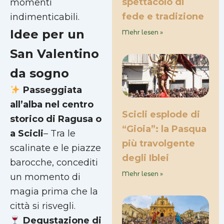
spettacolo di
momenti
fede e tradizione
indimenticabili.
Idee per un
Mehr lesen »
San Valentino
da sogno
Passeggiata
all’alba nel centro
Scicli esplode di
storico di Ragusa o
“Gioia”: la Pasqua
a Scicli
– Tra le
più travolgente
scalinate e le piazze
degli Iblei
barocche, concediti
Mehr lesen »
un momento di
magia prima che la
città si risvegli.
Degustazione di