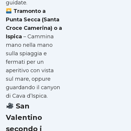
guidate.
Tramonto a
Punta Secca (Santa
Croce Camerina)
o a
Ispica
– Cammina
mano nella mano
sulla spiaggia e
fermati per un
aperitivo con vista
sul mare, oppure
guardando il canyon
di Cava d’Ispica.
San
Valentino
secondo i