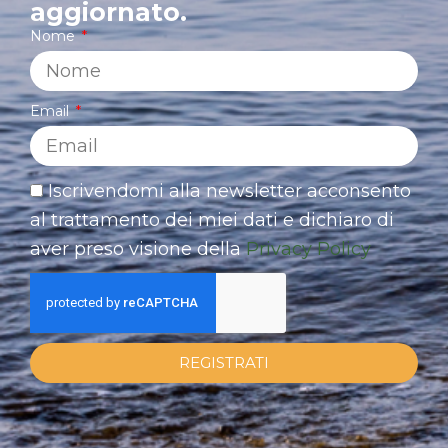
aggiornato.
Nome
Email
Iscrivendomi alla newsletter acconsento
al trattamento dei miei dati e dichiaro di
aver preso visione della
Privacy Policy
REGISTRATI