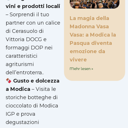
vini e prodotti locali
– Sorprendi il tuo
La magia della
partner con un calice
Madonna Vasa
di Cerasuolo di
Vasa: a Modica la
Vittoria DOCG e
Pasqua diventa
formaggi DOP nei
emozione da
caratteristici
vivere
agriturismi
Mehr lesen »
dell’entroterra..
Gusto e dolcezza
a Modica
– Visita le
storiche botteghe di
cioccolato di Modica
IGP e prova
degustazioni