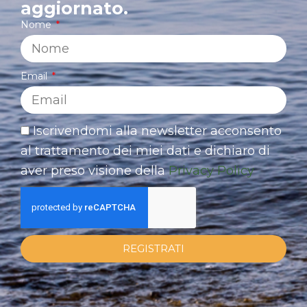
aggiornato.
Nome
Email
Iscrivendomi alla newsletter acconsento
al trattamento dei miei dati e dichiaro di
aver preso visione della
Privacy Policy
REGISTRATI