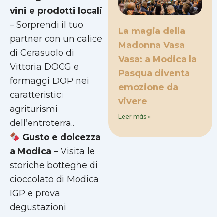
vini e prodotti locali
– Sorprendi il tuo
La magia della
partner con un calice
Madonna Vasa
di Cerasuolo di
Vasa: a Modica la
Vittoria DOCG e
Pasqua diventa
formaggi DOP nei
emozione da
caratteristici
vivere
agriturismi
Leer más »
dell’entroterra..
Gusto e dolcezza
a Modica
– Visita le
storiche botteghe di
cioccolato di Modica
IGP e prova
degustazioni