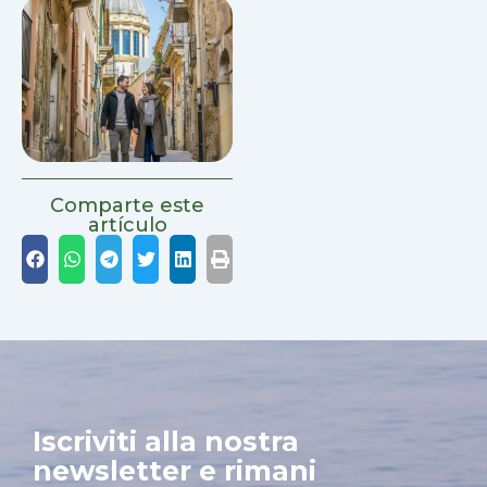
Comparte este
artículo
Iscriviti alla nostra
newsletter e rimani