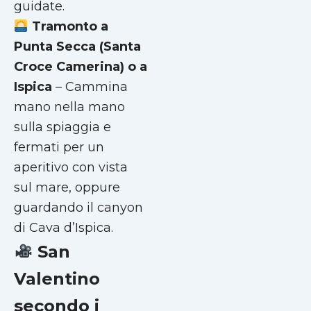
guidate.
Tramonto a
Punta Secca (Santa
Croce Camerina)
o a
Ispica
– Cammina
mano nella mano
sulla spiaggia e
fermati per un
aperitivo con vista
sul mare, oppure
guardando il canyon
di Cava d’Ispica.
San
Valentino
secondo i