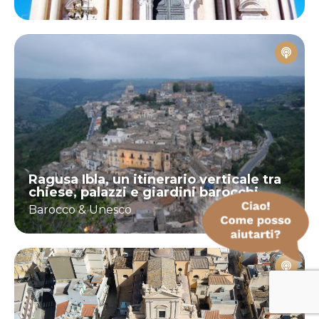
Ragusa Ibla, un itinerario verticale tra
chiese, palazzi e giardini barocchi
Barocco & Unesco