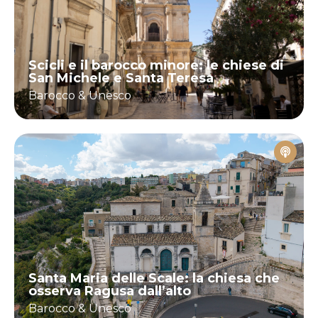
Scicli e il barocco minore: le chiese di
San Michele e Santa Teresa
Barocco & Unesco
Santa Maria delle Scale: la chiesa che
osserva Ragusa dall’alto
Barocco & Unesco