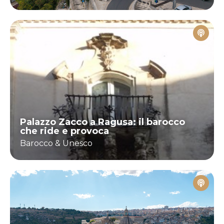
Palazzo Zacco a Ragusa: il barocco
che ride e provoca
Barocco & Unesco