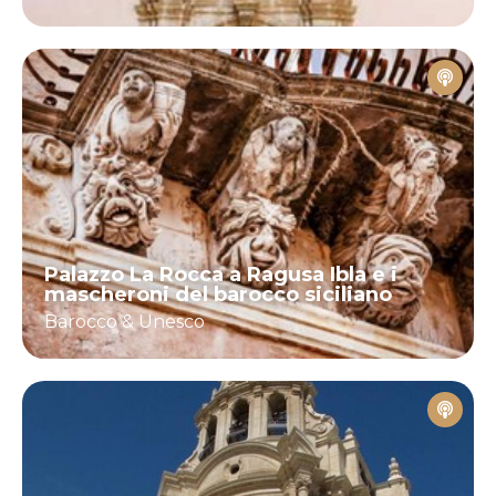
Palazzo La Rocca a Ragusa Ibla e i
mascheroni del barocco siciliano
Barocco & Unesco