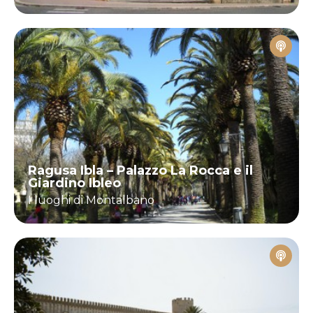
Ragusa Ibla – Palazzo La Rocca e il
Giardino Ibleo
I luoghi di Montalbano