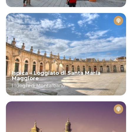
Ispica – Loggiato di Santa Maria
Maggiore
I luoghi di Montalbano