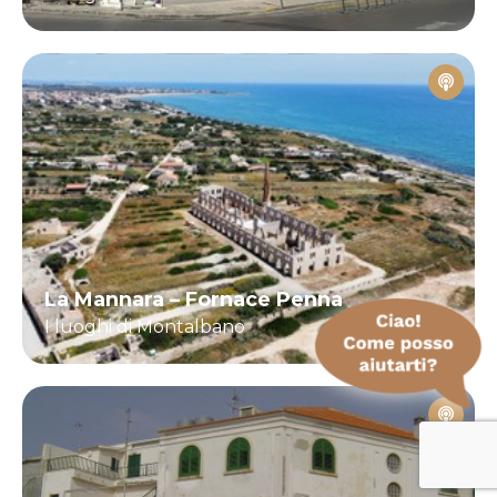
La Mannara – Fornace Penna
I luoghi di Montalbano