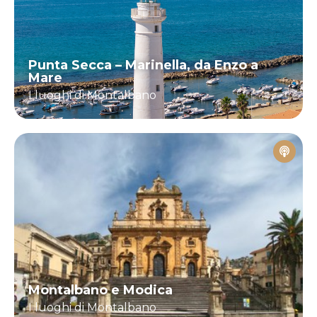
Punta Secca – Marinella, da Enzo a
Mare
I luoghi di Montalbano
Montalbano e Modica
I luoghi di Montalbano