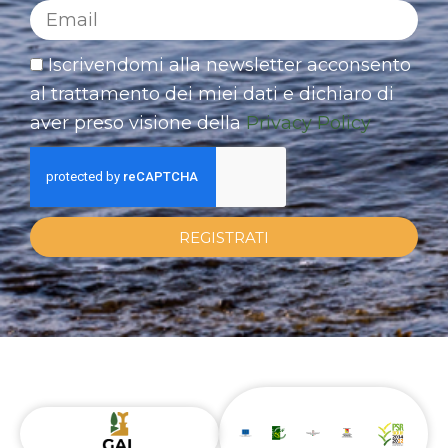
Iscrivendomi alla newsletter acconsento
al trattamento dei miei dati e dichiaro di
aver preso visione della
Privacy Policy
REGISTRATI