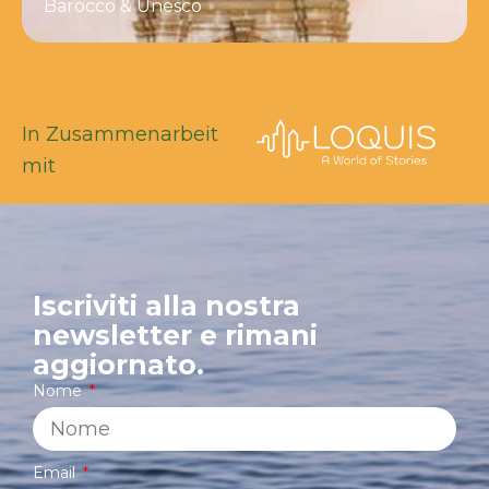
Barocco & Unesco
In Zusammenarbeit
mit
Iscriviti alla nostra
newsletter e rimani
aggiornato.
Nome
Email