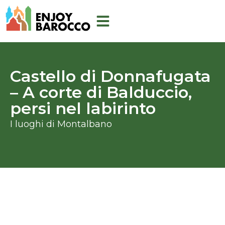
Zum
Inhalt
springen
Castello di Donnafugata
– A corte di Balduccio,
persi nel labirinto
I luoghi di Montalbano