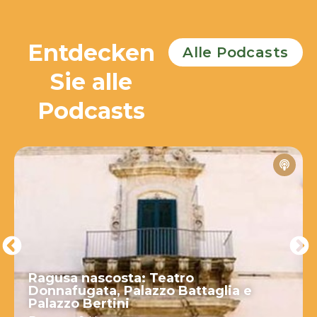
Entdecken
Alle Podcasts
Sie alle
Podcasts
Ragusa nascosta: Teatro
Donnafugata, Palazzo Battaglia e
Palazzo Bertini