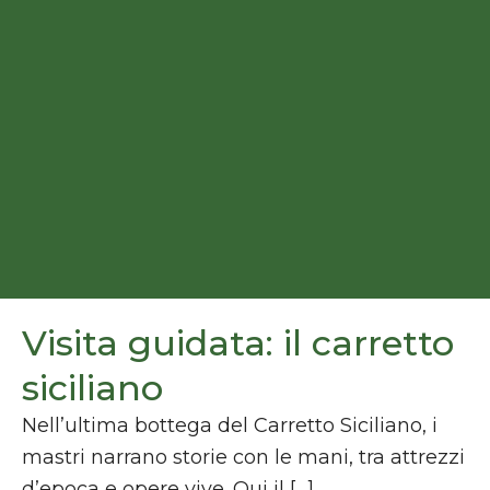
Visita guidata: il carretto
siciliano
Nell’ultima bottega del Carretto Siciliano, i
mastri narrano storie con le mani, tra attrezzi
d’epoca e opere vive. Qui il […]