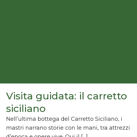
Visita guidata: il carretto
siciliano
Nell’ultima bottega del Carretto Siciliano, i
mastri narrano storie con le mani, tra attrezzi
d’epoca e opere vive. Qui il […]